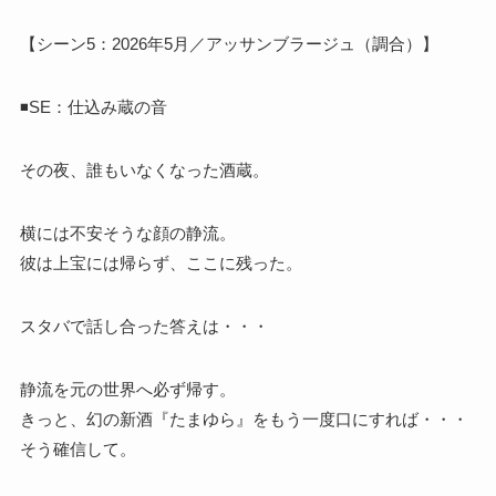
【シーン5：2026年5月／アッサンブラージュ（調合）】
◾️SE：仕込み蔵の音
その夜、誰もいなくなった酒蔵。
横には不安そうな顔の静流。
彼は上宝には帰らず、ここに残った。
スタバで話し合った答えは・・・
静流を元の世界へ必ず帰す。
きっと、幻の新酒『たまゆら』をもう一度口にすれば・・・
そう確信して。