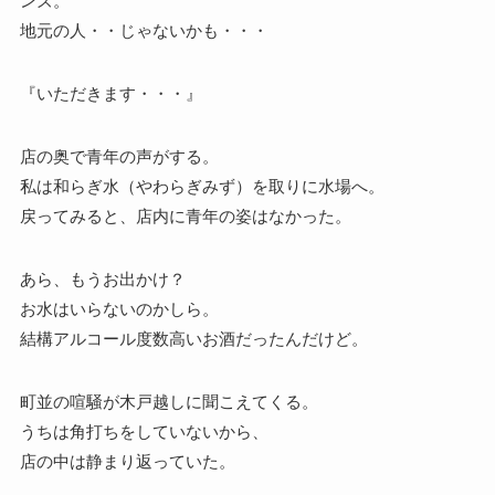
ンズ。
地元の人・・じゃないかも・・・
『いただきます・・・』
店の奥で青年の声がする。
私は和らぎ水（やわらぎみず）を取りに水場へ。
戻ってみると、店内に青年の姿はなかった。
あら、もうお出かけ？
お水はいらないのかしら。
結構アルコール度数高いお酒だったんだけど。
町並の喧騒が木戸越しに聞こえてくる。
うちは角打ちをしていないから、
店の中は静まり返っていた。