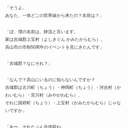
「そうよ。
あなた、一体どこの世界線から来たの？名前は？」
「ぼ、僕の名前は、静流と言います。
家は吉城郡上宝村（よしきぐん かみたからむら）。
高山市の市制50周年のイベントを見にきたんです」
「吉城郡？なにそれ？」
「なんで？高山にいるのに知らないんですか？
吉城郡は古川町（ちょう）・神岡町（ちょう）・河合村（か
わいむら）・宮川村（みやがわむら）、
それに国府町（ちょう）・上宝村（かみたからむら）じゃな
いですか」
「あ〜。それたぶん合併前ね。