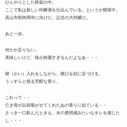
ひんやりとした静寂の中。
ここで私は新しい吟醸酒を仕込んでいる。というか開発中。
高山市制90周年に向けた、記念の大吟醸だ。
あと一歩。
何かが足りない。
美味しいけど、味が綺麗すぎるんだよなあ・・・
櫂（かい）入れをしながら、猪口を顔に近づける。
うっすらと残る芳醇な香り。
これって・・
亡き母が以前嗅がせてくれたあの香りに似ている・・
さっき一口飲んだときも、水の透明感みたいなキレを感じた
し・・・