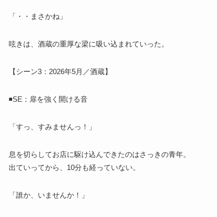
「・・まさかね」
呟きは、酒蔵の重厚な梁に吸い込まれていった。
【シーン3：2026年5月／酒蔵】
◾️SE：扉を強く開ける音
「すっ、すみませんっ！」
息を切らしてお店に駆け込んできたのはさっきの青年。
出ていってから、10分も経っていない。
「誰か、いませんか！」