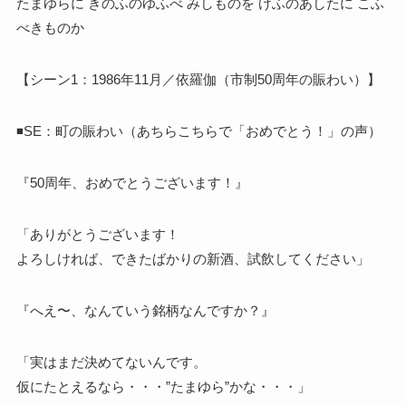
たまゆらに きのふのゆふべ みしものを けふのあしたに こふ
べきものか
【シーン1：1986年11月／依羅伽（市制50周年の賑わい）】
◾️SE：町の賑わい（あちらこちらで「おめでとう！」の声）
『50周年、おめでとうございます！』
「ありがとうございます！
よろしければ、できたばかりの新酒、試飲してください」
『へえ〜、なんていう銘柄なんですか？』
「実はまだ決めてないんです。
仮にたとえるなら・・・”たまゆら”かな・・・」