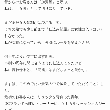
昔からのお客さんは『加賀屋』と呼ぶ。
私は、『女将』として切り盛りしている。
まだまだ女人禁制がはびこる世界。
うちの蔵でも少し前まで『仕込み部屋』に女性は入（はい）
れなかった。
私が女将になってから、強引にルールを変えたんだ。
何十年ぶりかで世に出す新酒。
市制50周年に間に合うように仕込んできたけど、
私に言わせると、『完成』はまだちょっと先かな。
まずは、このめでたい景気の中で試飲していただくことにし
た。
最初のお客さんは、リュックを背負った青年。
DCブランドっぽいトレーナーに、ケミカルウォッシュのジー