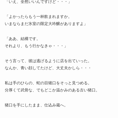
「いえ、全然いいんですけど・・・」
「よかったらもう一杯飲まれますか。
いまならまだ氷室の限定大吟醸がありますよ」
「ああ、結構です。
それより、もう行かなきゃ・・・」
そう言って、彼は逃げるように店を出ていった。
なんか、青い顔してたけど、大丈夫かしら・・・
私は手のひらの、蛇の目猪口をそっと見つめる。
分厚くて武骨な、でもどこか温かみのある古い猪口。
猪口を手にしたまま、仕込み蔵へ。