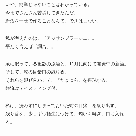
いや、簡単じゃないことはわかっている。
今までさんざん苦労してきたんだ。
新酒を一晩で作ることなんて、できはしない。
私が考えたのは、『アッサンブラージュ』。
平たく言えば『調合』。
蔵に眠っている複数の原酒と、11月に向けて開発中の新酒。
そして、蛇の目猪口の残り香。
それらを混ぜ合わせて、『たまゆら』を再現する。
静流はテイスティング係。
私は、洗わずにしまっておいた蛇の目猪口を取り出す。
残り香を、少しずつ指先につけて、匂いを嗅ぎ、口に入れ
る。