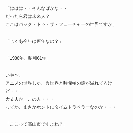
「ははは・・そんなばかな・・
だったら君は未来人？
ここはバック・トゥ・ザ・フューチャーの世界ですか」
「じゃあ今年は何年なの？」
「1986年。昭和61年」
いや〜。
アニメの世界じゃ、異世界と時間軸の話が溢れてるけ
ど・・・
大丈夫か、この人・・・
ってか、まさかホントにタイムトラベラーなのか・・・
「ここって高山市ですよね？」