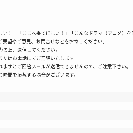
しい！」「ここへ来てほしい！」「こんなドラマ（アニメ）を
ご要望やご意見、お問合せなどをお寄せください。
力の上、送信してください。
またはお電話にてご連絡いたします。
れますとご回答メールが送信できませんので、ご注意下さい。
お時間を頂戴する場合がございます。