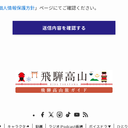
個人情報保護方針
」ページにてご確認ください。
送信内容を確認する
？
キャラクター
動画
ラジオ/Podcast番組
ボイスドラマ
ひとり