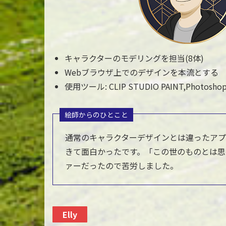
キャラクターのモデリングを担当(8体)
Webブラウザ上でのデザインを本流とする
使用ツール: CLIP STUDIO PAINT,Photoshop
絵師からのひとこと
通常のキャラクターデザインとは違ったア
きて面白かったです。「この世のものとは思
ァーだったので苦労しました。
Elly