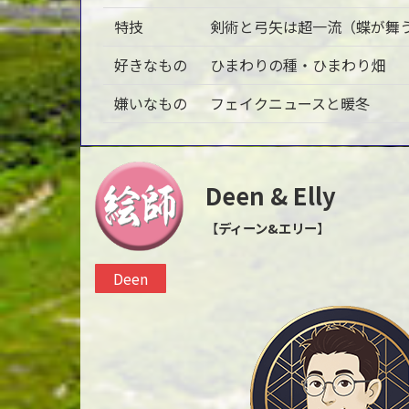
特技
剣術と弓矢は超一流（蝶が舞
好きなもの
ひまわりの種・ひまわり畑
嫌いなもの
フェイクニュースと暖冬
Deen & Elly
【
ディーン&エリー
】
Deen