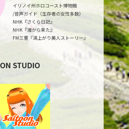
イリノイ州ホロコースト博物館
/音声ガイド（生存者の女性多数）
NHK『さくら日記』
NHK『海から来た』
FM三重『湯上がり美人ストーリー』
OON STUDIO