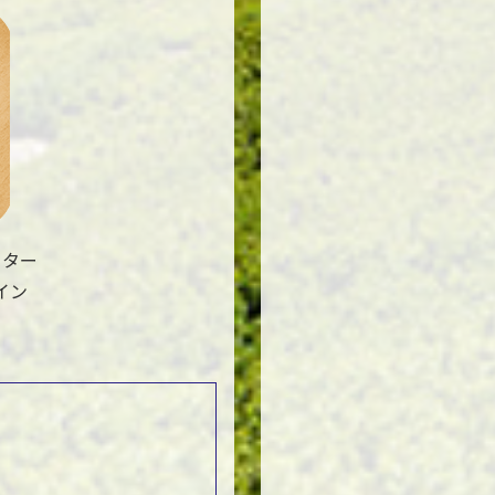
ィター
イン