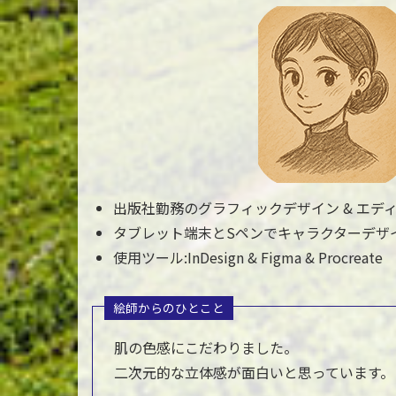
出版社勤務のグラフィックデザイン & エデ
タブレット端末とSペンでキャラクターデザ
使用ツール:InDesign & Figma & Procreate
絵師からのひとこと
肌の色感にこだわりました。
二次元的な立体感が面白いと思っています。