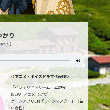
ゆかり
 ゆかり】
＜アニメ・ボイスドラマ代表作＞
『インテリアドリーム』母親役
ISEKAI アニメ（少女）
ゲームアプリCM「コインマスター」（若
い女性）