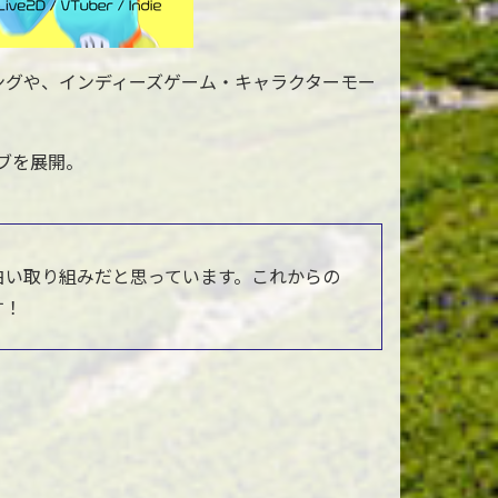
モデリングや、インディーズゲーム・キャラクターモー
ブを展開。
白い取り組みだと思っています。これからの
す！