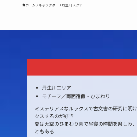
ホーム
キャラクター
丹生川 スクナ
丹生川エリア
モチーフ／両面宿儺・ひまわり
ミステリアスなルックスで古文書の研究に明
クスするのが好き
夏は天空のひまわり園で昼寝の時間を楽しみ
ともある